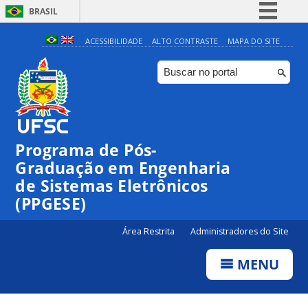
BRASIL
Simplifique!
ACESSIBILIDADE
ALTO CONTRASTE
MAPA DO SITE
Comunica BR
Participe
Acesso à informação
Legislação
Programa de Pós-
Canais
Graduação em Engenharia
de Sistemas Eletrônicos
(PPGESE)
Área Restrita
Administradores do Site
MENU