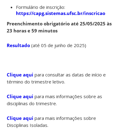
Formulário de inscrição:
https://capg.sistemas.ufsc.br/inscricao
Preenchimento obrigatório até 25/05/2025 às
23 horas e 59 minutos
Resultado
(até 05 de junho de 2025)
Clique aqui
para consultar as datas de início e
término do trimestre letivo.
Clique aqui
para mais informações sobre as
disciplinas do trimestre.
Clique aqui
para mais informações sobre
Disciplinas Isoladas.