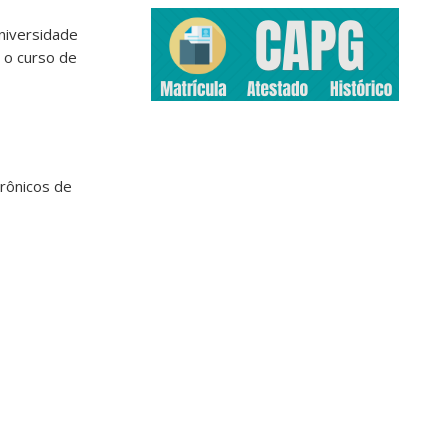
niversidade
a o curso de
rônicos de