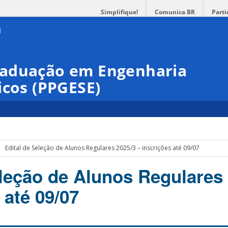
Simplifique!
Comunica BR
Parti
raduação em Engenharia
icos (PPGESE)
Edital de Seleção de Alunos Regulares 2025/3 – inscrições até 09/07
eleção de Alunos Regulares
 até 09/07