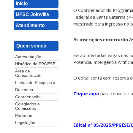
Início
O Coordenador do Programa 
UFSC Joinville
Federal de Santa Catarina (P
mestrado para ingresso no t
Atendimento
As inscrições encerrarão à
Quem somos
Serão ofertadas vagas nas s
Apresentação
Potência, Inteligência Artifi
Histórico do PPGESE
Área de
Concentração
O edital conta com reserva d
Linhas de Pesquisa »
Docentes
Clique aqui
para consultar a
Coordenação
Colegiados e
Comissões
Portarias
Legislação
Edital nº 05/2025/PPGESE/