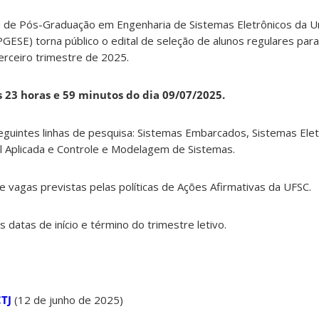
de Pós-Graduação em Engenharia de Sistemas Eletrônicos da U
PGESE) torna público o edital de seleção de alunos regulares par
erceiro trimestre de 2025.
s 23 horas e 59 minutos do dia 09/07/2025.
eguintes linhas de pesquisa: Sistemas Embarcados, Sistemas Elet
cial Aplicada e Controle e Modelagem de Sistemas.
e vagas previstas pelas políticas de Ações Afirmativas da UFSC.
s datas de início e término do trimestre letivo.
CTJ
(12 de junho de 2025)