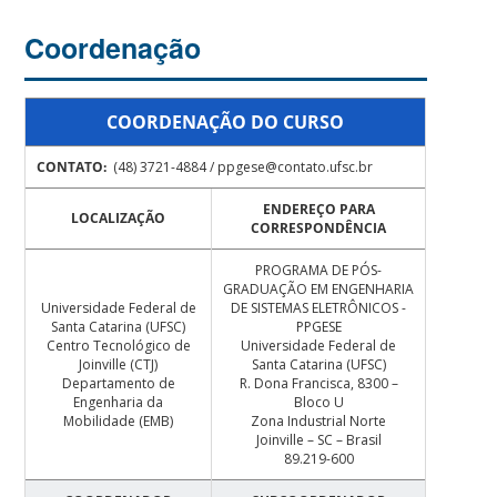
Coordenação
COORDENAÇÃO DO CURSO
CONTATO:
(48) 3721-4884 / ppgese@contato.ufsc.br
ENDEREÇO PARA
LOCALIZAÇÃO
CORRESPONDÊNCIA
PROGRAMA DE PÓS-
GRADUAÇÃO EM ENGENHARIA
Universidade Federal de
DE SISTEMAS ELETRÔNICOS -
Santa Catarina (UFSC)
PPGESE
Centro Tecnológico de
Universidade Federal de
Joinville (CTJ)
Santa Catarina (UFSC)
Departamento de
R. Dona Francisca, 8300 –
Engenharia da
Bloco U
Mobilidade (EMB)
Zona Industrial Norte
Joinville – SC – Brasil
89.219-600