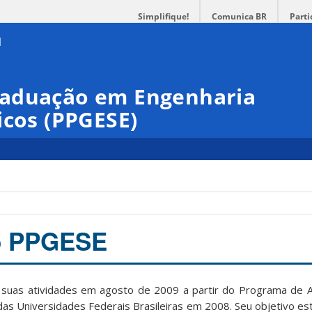
Simplifique!
Comunica BR
Parti
raduação em Engenharia
icos (PPGESE)
do PPGESE
ou suas atividades em agosto de 2009 a partir do Programa de 
as Universidades Federais Brasileiras em 2008. Seu objetivo es