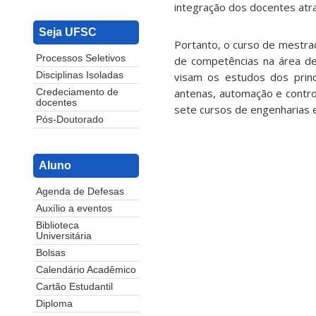
integração dos docentes atr
Seja UFSC
Portanto, o curso de mestra
Processos Seletivos
de competências na área de
visam os estudos dos prin
Disciplinas Isoladas
antenas, automação e control
Credeciamento de
docentes
sete cursos de engenharias e
Pós-Doutorado
Aluno
Agenda de Defesas
Auxílio a eventos
Biblioteca
Universitária
Bolsas
Calendário Acadêmico
Cartão Estudantil
Diploma