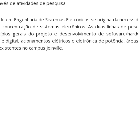
avés de atividades de pesquisa.
do em Engenharia de Sistemas Eletrônicos se origina da necessi
 concentração de sistemas eletrônicos. As duas linhas de pes
cípios gerais do projeto e desenvolvimento de software/har
e digital, acionamentos elétricos e eletrônica de potência, área
xistentes no campus Joinville.