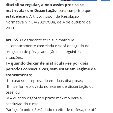
disciplina regular, ainda assim precisa se
matricular em Dissertação
, para cumprir o que
estabelece o Art. 55, inciso I da Resolução
Normativa nº 154/2021/CUn, de 4 de outubro de
2021:
Art. 55.
O estudante terá sua matrícula
automaticamente cancelada e será desligado do
programa de pós-graduação nas seguintes
situações:
I – quando deixar de matricular-se por dois
períodos consecutivos, sem estar em regime de
trancamento;
II – caso seja reprovado em duas disciplinas;
III – se for reprovado no exame de dissertação ou
tese; ou
IV – quando esgotar o prazo máximo para a
conclusão do curso.
Parágrafo único. Será dado direito de defesa, de até