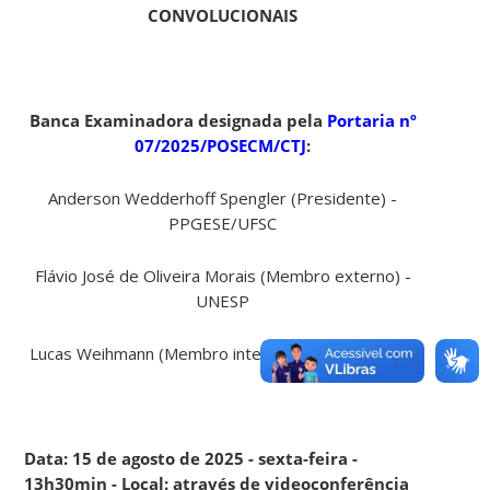
CONVOLUCIONAIS
Banca Examinadora designada pela
Portaria nº
07/2025/POSECM/CTJ
:
Anderson Wedderhoff Spengler (Presidente) -
PPGESE/UFSC
Flávio José de Oliveira Morais (Membro externo) -
UNESP
Lucas Weihmann (Membro interno) - PPGESE/UFSC
Data: 15 de agosto de 2025 - sexta-feira -
13h30min - Local: através de videoconferência