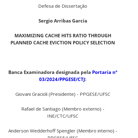
Defesa de Dissertação
Sergio Arribas Garcia
MAXIMIZING CACHE HITS RATIO THROUGH
PLANNED CACHE EVICTION POLICY SELECTION
Banca Examinadora designada pela
Portaria nº
03/2024/PPGESE/CTJ
:
Giovani Gracioli (Presidente) - PPGESE/UFSC
Rafael de Santiago (Membro externo) -
INE/CTC/UFSC
Anderson Wedderhoff Spengler (Membro interno) -
PPGESE/UFSC