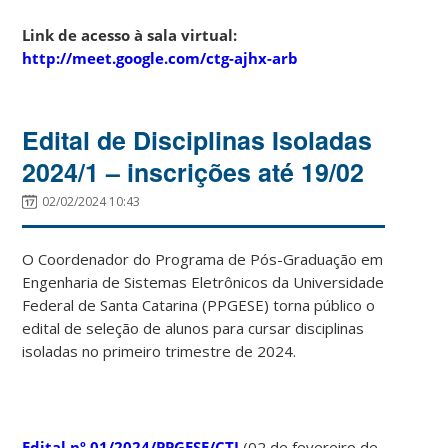
Link de acesso à sala virtual:
http://meet.google.com/ctg-ajhx-arb
Edital de Disciplinas Isoladas
2024/1 – inscrições até 19/02
02/02/2024 10:43
O Coordenador do Programa de Pós-Graduação em
Engenharia de Sistemas Eletrônicos da Universidade
Federal de Santa Catarina (PPGESE) torna público o
edital de seleção de alunos para cursar disciplinas
isoladas no primeiro trimestre de 2024.
Edital nº 01/2024/PPGESE/CTJ
(02 de fevereiro de