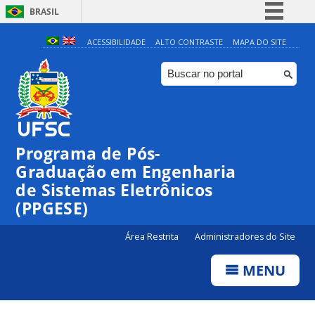
BRASIL
Simplifique!
ACESSIBILIDADE
ALTO CONTRASTE
MAPA DO SITE
Comunica BR
Participe
Acesso à informação
Legislação
Programa de Pós-
Canais
Graduação em Engenharia
de Sistemas Eletrônicos
(PPGESE)
Área Restrita
Administradores do Site
MENU