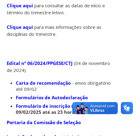
Clique aqui
para consultar as datas de início e
término do trimestre letivo.
Clique aqui
para mais informações sobre as
disciplinas do trimestre.
Edital nº 06/2024/PPGESE/CTJ
(04 de novembro
de 2024)
Carta de recomendação
- envio obrigatório
até 09/02
Formulários de Autodeclaração
Formulário de inscrição
(de 04/11 a
09/02/2025 até as 23 horas e 59 minutos)
Portaria da Comissão de Seleção