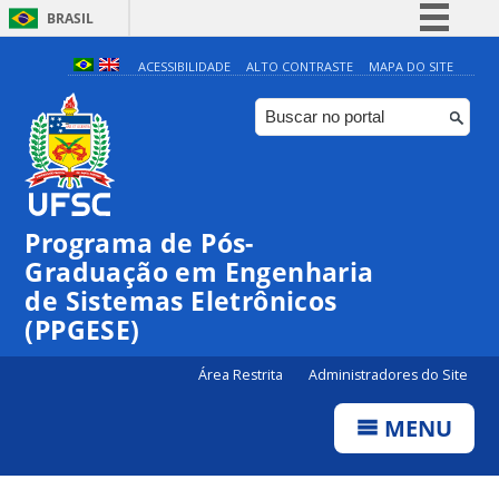
BRASIL
Simplifique!
ACESSIBILIDADE
ALTO CONTRASTE
MAPA DO SITE
Comunica BR
Participe
Acesso à informação
Legislação
Programa de Pós-
Canais
Graduação em Engenharia
de Sistemas Eletrônicos
(PPGESE)
Área Restrita
Administradores do Site
MENU