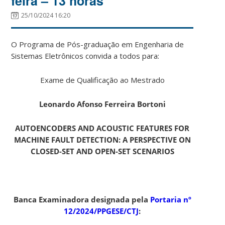
feira – 13 horas
25/10/2024 16:20
O Programa de Pós-graduação em Engenharia de
Sistemas Eletrônicos convida a todos para:
Exame de Qualificação ao Mestrado
Leonardo Afonso Ferreira Bortoni
AUTOENCODERS AND ACOUSTIC FEATURES FOR
MACHINE FAULT DETECTION: A PERSPECTIVE ON
CLOSED-SET AND OPEN-SET SCENARIOS
Banca Examinadora designada pela
Portaria nº
12/2024/PPGESE/CTJ
: