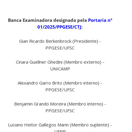
Banca Examinadora designada pela
Portaria nº
01/2025/PPGESE/CTJ
:
Gian Ricardo Berkenbrock (Presidente) -
PPGESE/UFSC
Cinara Guellner Ghedini (Membro externo) -
UNICAMP
Alexandro Garro Brito (Membro interno) -
PPGESE/UFSC
Benjamin Grando Moreira (Membro interno) -
PPGESE/UFSC
Luciano Heitor Gallegos Marin (Membro suplente) -
UFPR