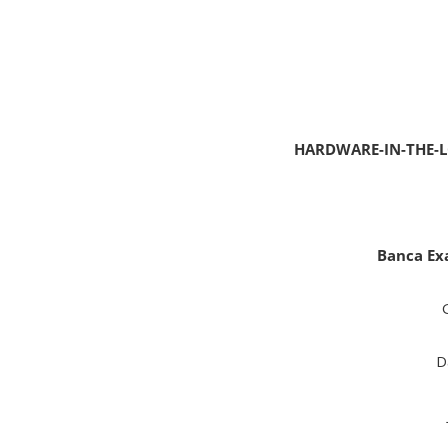
HARDWARE-IN-THE-L
Banca Ex
D