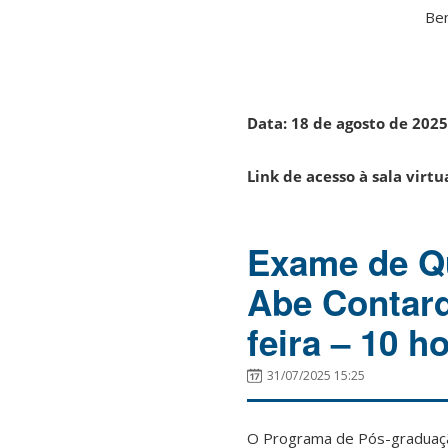
Ben
Data: 18 de agosto de 2025
Link de acesso à sala virtu
Exame de Qu
Abe Contard
feira – 10 h
31/07/2025 15:25
O Programa de Pós-graduação