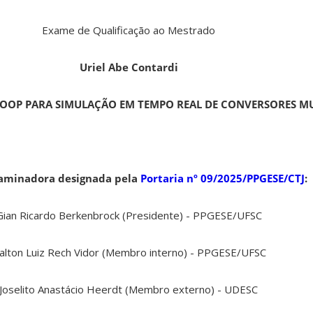
Exame de Qualificação ao Mestrado
Uriel Abe Contardi
OOP PARA SIMULAÇÃO EM TEMPO REAL DE CONVERSORES MU
aminadora designada pela
Portaria nº 09/2025/PPGESE/CTJ
:
Gian Ricardo Berkenbrock (Presidente) - PPGESE/UFSC
alton Luiz Rech Vidor (Membro interno) - PPGESE/UFSC
Joselito Anastácio Heerdt (Membro externo) - UDESC