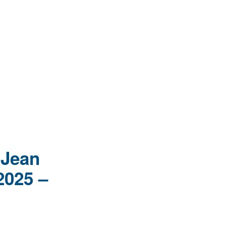
 Jean
2025 –