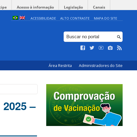
cipe
Acesso à informação
Legislação
Canais
ACESSIBILIDADE
ALTO CONTRASTE
MAPA DO SITE
Área Restrita
Administradores do Site
 2025 –