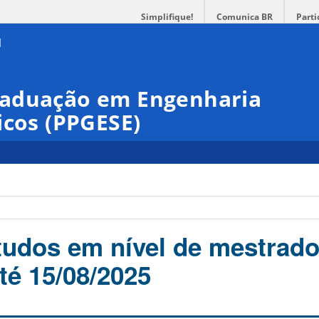
Simplifique!
Comunica BR
Parti
raduação em Engenharia
icos (PPGESE)
tudos em nível de mestrado
té 15/08/2025