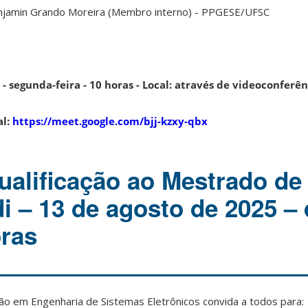
jamin Grando Moreira (Membro interno) - PPGESE/UFSC
 - segunda-feira - 10 horas - Local: através de videoconferên
al:
https://meet.google.com/bjj-kzxy-qbx
alificação ao Mestrado de 
i – 13 de agosto de 2025 – 
oras
 em Engenharia de Sistemas Eletrônicos convida a todos para: