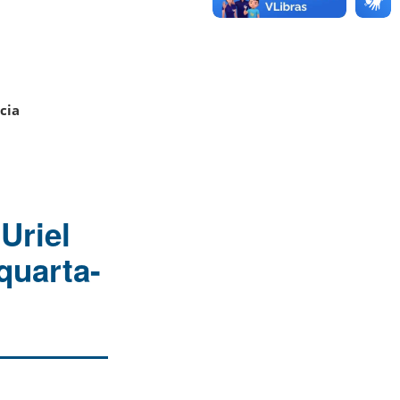
cia
Uriel
quarta-