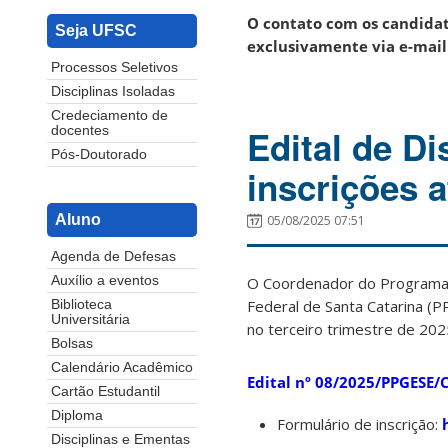
O contato com os candidato
Seja UFSC
exclusivamente via e-mail
Processos Seletivos
Disciplinas Isoladas
Credeciamento de
Edital de Di
docentes
Pós-Doutorado
inscrições a
Aluno
05/08/2025 07:51
Agenda de Defesas
O Coordenador do Programa 
Auxílio a eventos
Federal de Santa Catarina (PP
Biblioteca
Universitária
no terceiro trimestre de 202
Bolsas
Calendário Acadêmico
Edital nº 08/2025/PPGESE/
Cartão Estudantil
Diploma
Formulário de inscrição:
Disciplinas e Ementas