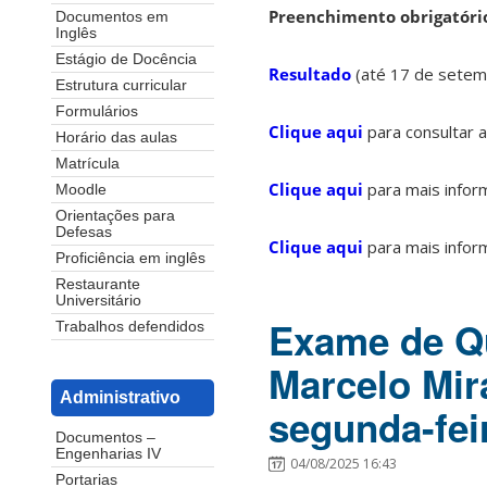
Preenchimento obrigatório
Documentos em
Inglês
Estágio de Docência
Resultado
(até 17 de setem
Estrutura curricular
Formulários
Clique aqui
para consultar a
Horário das aulas
Matrícula
Clique aqui
para mais inform
Moodle
Orientações para
Defesas
Clique aqui
para mais inform
Proficiência em inglês
Restaurante
Universitário
Exame de Qu
Trabalhos defendidos
Marcelo Mir
Administrativo
segunda-fei
Documentos –
Engenharias IV
04/08/2025 16:43
Portarias