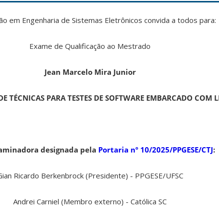
 em Engenharia de Sistemas Eletrônicos convida a todos para:
Exame de Qualificação ao Mestrado
Jean Marcelo Mira Junior
DE TÉCNICAS PARA TESTES DE SOFTWARE EMBARCADO COM 
aminadora designada pela
Portaria nº 10/2025/PPGESE/CTJ
:
Gian Ricardo Berkenbrock (Presidente) - PPGESE/UFSC
Andrei Carniel (Membro externo) - Católica SC