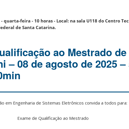
- quarta-feira - 10 horas - Local: na sala U118 do Centro Te
Federal de Santa Catarina.
alificação ao Mestrado de
i – 08 de agosto de 2025 – 
30min
 em Engenharia de Sistemas Eletrônicos convida a todos para:
Exame de Qualificação ao Mestrado