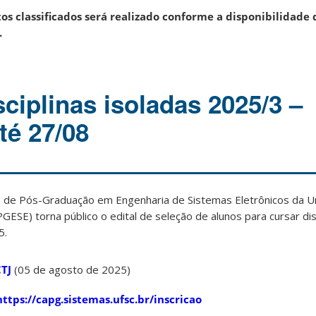
s classificados será realizado conforme a disponibilidade 
.
sciplinas isoladas 2025/3 –
té 27/08
de Pós-Graduação em Engenharia de Sistemas Eletrônicos da U
GESE) torna público o edital de seleção de alunos para cursar dis
5.
CTJ
(05 de agosto de 2025)
https://capg.sistemas.ufsc.br/inscricao