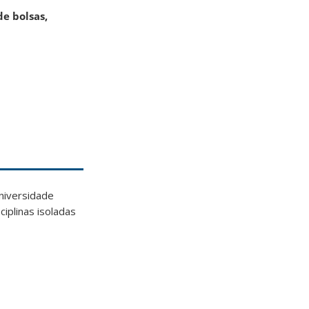
de bolsas,
niversidade
ciplinas isoladas