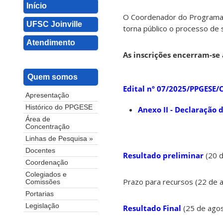
Início
O Coordenador do Programa 
UFSC Joinville
torna público o processo de 
Atendimento
As inscrições encerram-se 
Quem somos
Edital nº 07/2025/PPGESE/
Apresentação
Histórico do PPGESE
Anexo II - Declaração 
Área de
Concentração
Linhas de Pesquisa »
Docentes
Resultado preliminar
(20 
Coordenação
Colegiados e
Prazo para recursos (22 de 
Comissões
Portarias
Legislação
Resultado Final
(25 de ago