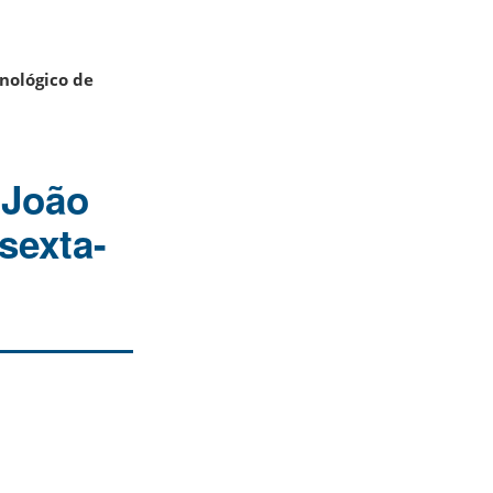
cnológico de
 João
sexta-