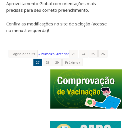
Aproveitamento Global com orientações mais
precisas para seu correto preenchimento.
Confira as modificações no site de seleção (acesse
no menu à esquerda)!
Página 27 de 29
« Primeiro
‹ Anterior
23
24
25
26
27
28
29
Próximo ›