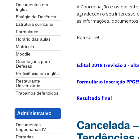
Documentos em
A Coordenação e os docente
Inglês
agradecem o seu interesse e
Estágio de Docência
as informações, documentos 
Estrutura curricular
Formulários
Boa sorte!
Horário das aulas
Matrícula
Moodle
Orientações para
Edital 2018 (revisão 2 - al
Defesas
Proficiência em inglês
Formulário Inscrição PPGE
Restaurante
Universitário
Trabalhos defendidos
Resultado final
Administrativo
Cancelada –
Documentos –
Engenharias IV
Tendências 
Portarias