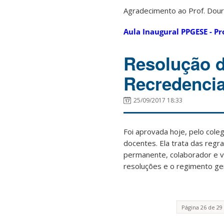
Agradecimento ao Prof. Doura
Aula Inaugural PPGESE - P
Resolução 
Recredenci
25/09/2017 18:33
Foi aprovada hoje, pelo col
docentes. Ela trata das reg
permanente, colaborador e v
resoluções e o regimento ger
Página 26 de 29