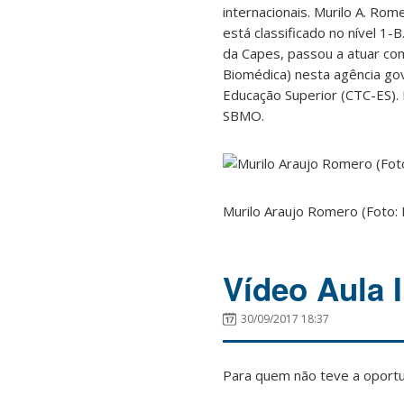
internacionais. Murilo A. R
está classificado no nível 1
da Capes, passou a atuar co
Biomédica) nesta agência go
Educação Superior (CTC-ES). 
SBMO.
Murilo Araujo Romero (Foto:
Vídeo Aula 
30/09/2017 18:37
Para quem não teve a oport