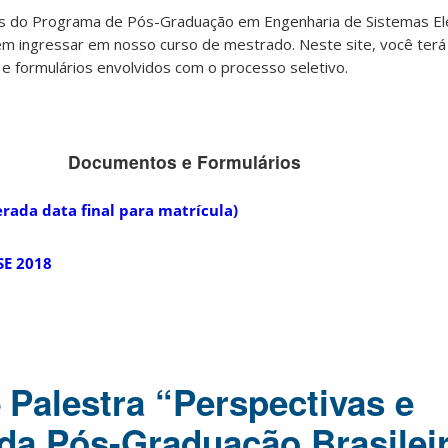
s do Programa de Pós-Graduação em Engenharia de Sistemas El
m ingressar em nosso curso de mestrado. Neste site, você terá
e formulários envolvidos com o processo seletivo.
Documentos e Formulários
terada data final para matrícula)
SE 2018
 Palestra “Perspectivas e
da Pós-Graduação Brasilei