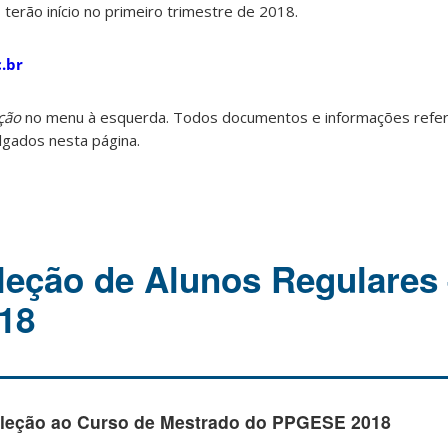
terão início no primeiro trimestre de 2018.
c.br
ção
no menu à esquerda. Todos documentos e informações refe
lgados nesta página.
eleção de Alunos Regulares 
018
leção ao Curso de Mestrado do PPGESE 2018