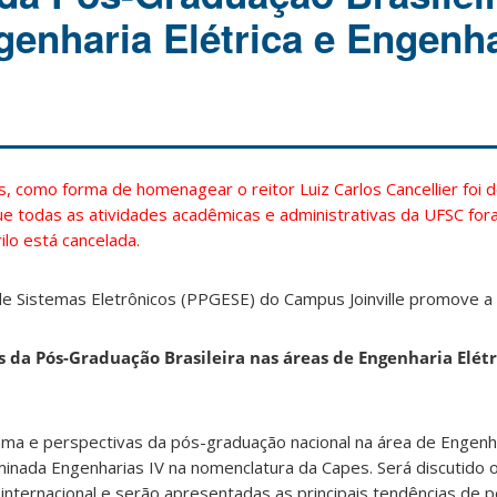
genharia Elétrica e Engenh
, como forma de homenagear o reitor Luiz Carlos Cancellier foi 
 que todas as atividades acadêmicas e administrativas da UFSC fo
ilo está cancelada.
 Sistemas Eletrônicos (PPGESE) do Campus Joinville promove a 
 da Pós-Graduação Brasileira nas áreas de Engenharia Elétr
ma e perspectivas da pós-graduação nacional na área de Engenha
inada Engenharias IV na nomenclatura da Capes. Será discutido o
o internacional e serão apresentadas as principais tendências de