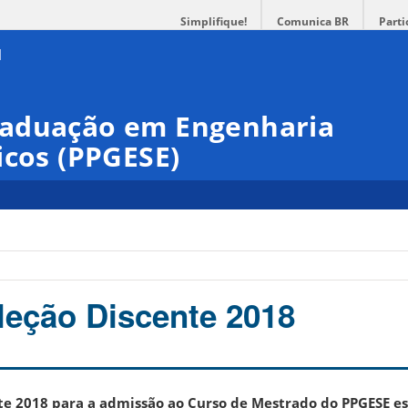
Simplifique!
Comunica BR
Parti
raduação em Engenharia
icos (PPGESE)
eleção Discente 2018
nte 2018 para a admissão ao Curso de Mestrado do PPGESE es