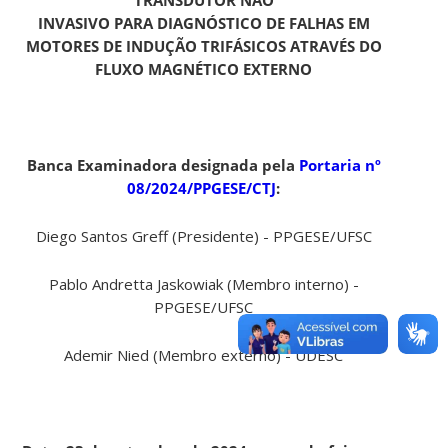
INVASIVO PARA DIAGNÓSTICO DE FALHAS EM
MOTORES DE INDUÇÃO TRIFÁSICOS ATRAVÉS DO
FLUXO MAGNÉTICO EXTERNO
Banca Examinadora designada pela
Portaria nº
08/2024/PPGESE/CTJ
:
Diego Santos Greff (Presidente) - PPGESE/UFSC
Pablo Andretta Jaskowiak (Membro interno) -
PPGESE/UFSC
Ademir Nied (Membro externo) - UDESC