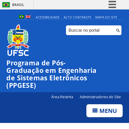
BRASIL
Simplifique!
ACESSIBILIDADE
ALTO CONTRASTE
MAPA DO SITE
Comunica BR
Participe
Acesso à informação
Legislação
Programa de Pós-
Canais
Graduação em Engenharia
de Sistemas Eletrônicos
(PPGESE)
Área Restrita
Administradores do Site
MENU