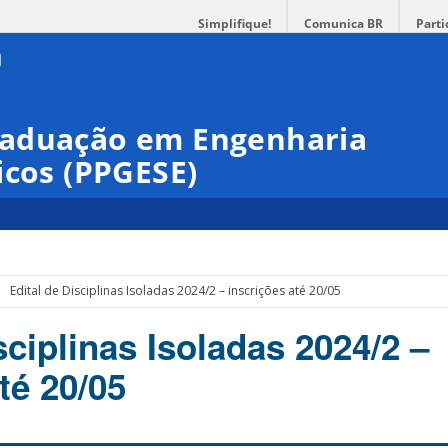
Simplifique!
Comunica BR
Parti
raduação em Engenharia
icos (PPGESE)
Edital de Disciplinas Isoladas 2024/2 – inscrições até 20/05
sciplinas Isoladas 2024/2 –
té 20/05