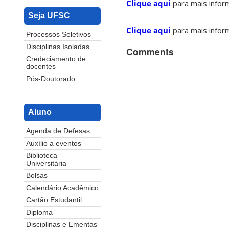
Clique aqui
para mais inform
Seja UFSC
Clique aqui
para mais inform
Processos Seletivos
Disciplinas Isoladas
Comments
Credeciamento de
docentes
Pós-Doutorado
Aluno
Agenda de Defesas
Auxílio a eventos
Biblioteca
Universitária
Bolsas
Calendário Acadêmico
Cartão Estudantil
Diploma
Disciplinas e Ementas