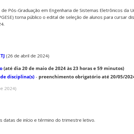
de Pós-Graduação em Engenharia de Sistemas Eletrônicos da U
GESE) torna público o edital de seleção de alunos para cursar dis
24.
CTJ
(26 de abril de 2024)
ão
(até dia 20 de maio de 2024 às 23 horas e 59 minutos)
de disciplina(s)
-
preenchimento obrigatório até 20/05/202
de 2024)
s datas de início e término do trimestre letivo.