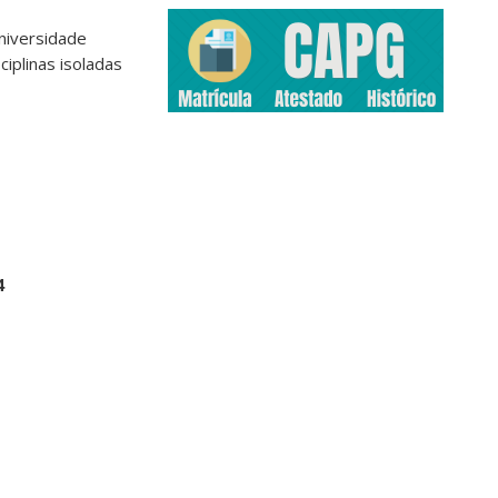
niversidade
ciplinas isoladas
4