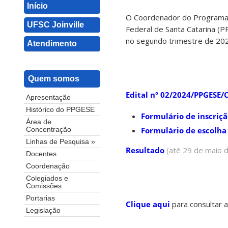
Início
O Coordenador do Programa 
UFSC Joinville
Federal de Santa Catarina (PP
no segundo trimestre de 20
Atendimento
Quem somos
Edital nº 02/2024/PPGESE/
Apresentação
Histórico do PPGESE
Formulário de inscriç
Área de
Formulário de escolha 
Concentração
Linhas de Pesquisa »
Resultado
(até 29 de maio 
Docentes
Coordenação
Colegiados e
Comissões
Portarias
Clique aqui
para consultar a
Legislação