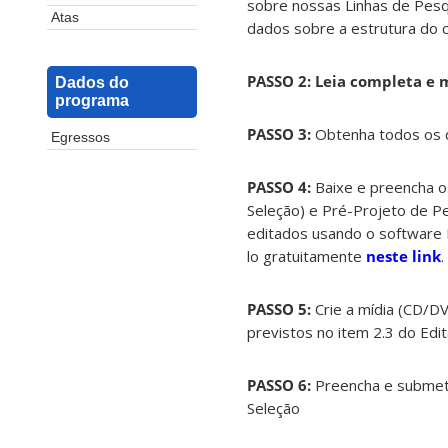
sobre nossas Linhas de Pesq
Atas
dados sobre a estrutura do c
PASSO 2: Leia completa e 
Dados do
programa
PASSO 3:
Obtenha todos os d
Egressos
PASSO 4:
Baixe e preencha os
Seleção) e Pré-Projeto de Pe
editados usando o software L
lo gratuitamente
neste link
.
PASSO 5:
Crie a mídia (CD/DV
previstos no item 2.3 do Edit
PASSO 6:
Preencha e submeta 
Seleção