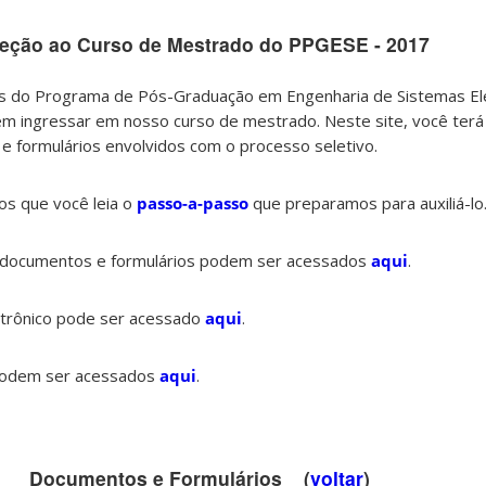
leção ao Curso de Mestrado do PPGESE - 2017
s do Programa de Pós-Graduação em Engenharia de Sistemas El
m ingressar em nosso curso de mestrado. Neste site, você terá
e formulários envolvidos com o processo seletivo.
os que você leia o
passo-a-passo
que preparamos para auxiliá-lo
s documentos e formulários podem ser acessados
aqui
.
letrônico pode ser acessado
aqui
.
podem ser acessados
aqui
.
Documentos e Formulários (
voltar
)