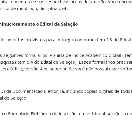
uisa, docentes e suas respectivas áreas de atuação. Você enco
urso de mestrado, disciplinas, etc.
minuciosamente o Edital de Seleção
ocumentos previstos para entrega, conforme item 2.3 do Edital
 seguintes formulários: Planilha de Índice Acadêmico Global (item
squisa (item 5.4 do Edital de Seleção). Esses formulários precis
ibreOffice, versão 4 ou superior. Se você não possui esse softw
D) da Documentação Eletrônica, incluindo cópias digitais de tod
al de Seleção
o Formulário Eletrônico de Inscrição, em estrita observância do