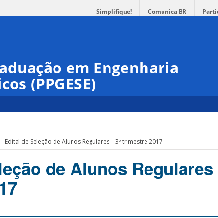
Simplifique!
Comunica BR
Parti
raduação em Engenharia
icos (PPGESE)
Edital de Seleção de Alunos Regulares – 3º trimestre 2017
eleção de Alunos Regulares 
017