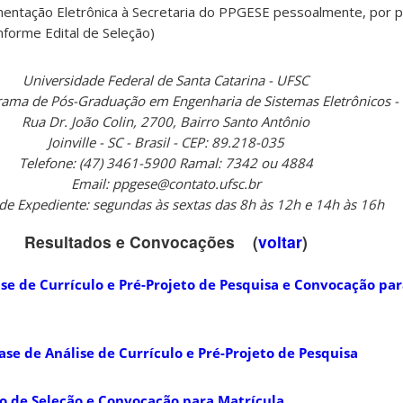
ntação Eletrônica à Secretaria do PPGESE pessoalmente, por 
nforme Edital de Seleção)
Universidade Federal de Santa Catarina - UFSC
grama de Pós-Graduação em Engenharia de Sistemas Eletrônicos 
Rua Dr. João Colin, 2700, Bairro Santo Antônio
Joinville - SC - Brasil - CEP: 89.218-035
Telefone: (47) 3461-5900 Ramal: 7342 ou 4884
Email: ppgese@contato.ufsc.br
de Expediente: segundas às sextas das 8h às 12h e 14h às 16h
Resultados e Convocações (
voltar
)
se de Currículo e Pré-Projeto de Pesquisa e Convocação par
ase de Análise de Currículo e Pré-Projeto de Pesquisa
so de Seleção e Convocação para Matrícula