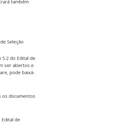
ntrará também
 de Seleção
 5.2 do Edital de
am ser abertos e
are, pode baixá-
os os documentos
 Edital de