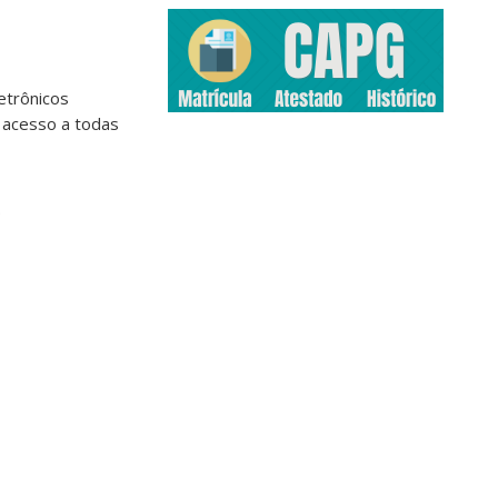
etrônicos
 acesso a todas
.