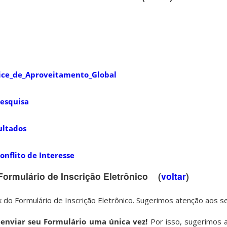
dice_de_Aproveitamento_Global
Pesquisa
ultados
onflito de Interesse
Formulário de Inscrição Eletrônico (
voltar
)
nk do Formulário de Inscrição Eletrônico. Sugerimos atenção aos s
enviar seu Formulário uma única vez!
Por isso, sugerimos 