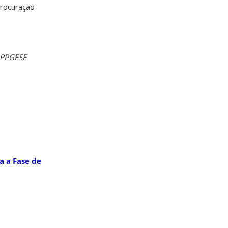
procuração
- PPGESE
a a Fase de