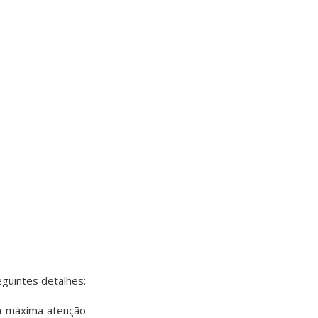
eguintes detalhes:
a máxima atenção