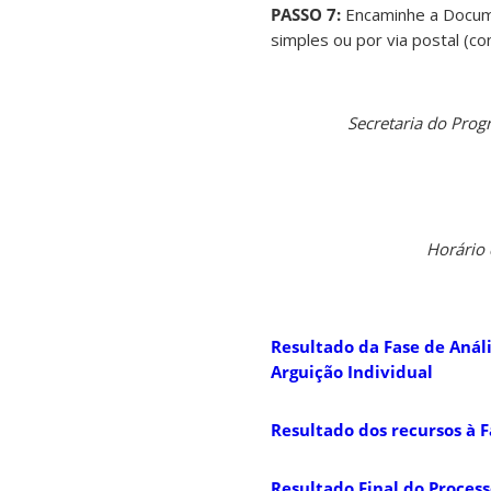
PASSO 7:
Encaminhe a Docume
simples ou por via postal (co
Secretaria do Pro
Horário 
Resultado da Fase de Análi
Arguição Individual
Resultado dos recursos à F
Resultado Final do Proces