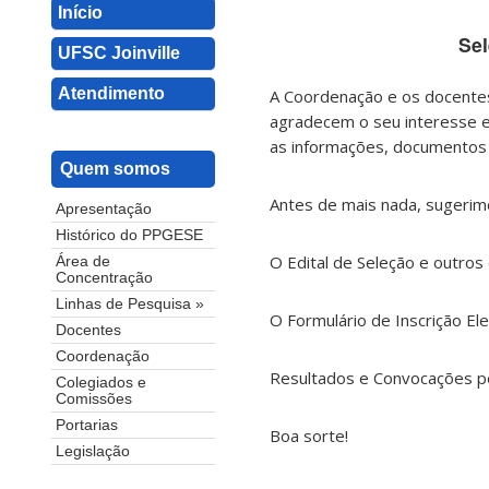
Início
Se
UFSC Joinville
Atendimento
A Coordenação e os docente
agradecem o seu interesse e
as informações, documentos 
Quem somos
Antes de mais nada, sugerim
Apresentação
Histórico do PPGESE
O Edital de Seleção e outro
Área de
Concentração
Linhas de Pesquisa »
O Formulário de Inscrição E
Docentes
Coordenação
Resultados e Convocações 
Colegiados e
Comissões
Portarias
Boa sorte!
Legislação