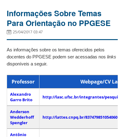
Informações Sobre Temas
Para Orientação no PPGESE
25/04/2017 03:47
As informações sobre os temas oferecidos pelos
docentes do PPGESE podem ser acessadas nos
links
disponíveis a seguir.
Professor
Webpage/CV Lattes
Alexandro
http://lasc.ufsc.br/integrantes/pesquisadores/
Garro Brito
Anderson
Wedderhoff
http://lattes.cnpq.br/8374798510540601
Spengler
Antônio