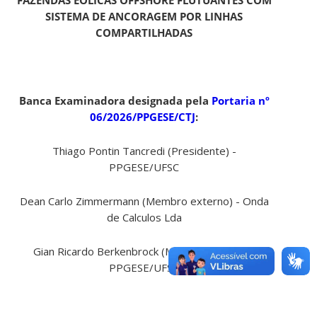
SISTEMA DE ANCORAGEM POR LINHAS
COMPARTILHADAS
Banca Examinadora designada pela
Portaria nº
06/2026/PPGESE/CTJ
:
Thiago Pontin Tancredi (Presidente) -
PPGESE/UFSC
Dean Carlo Zimmermann (Membro externo) - Onda
de Calculos Lda
Gian Ricardo Berkenbrock (Membro interno) -
PPGESE/UFSC