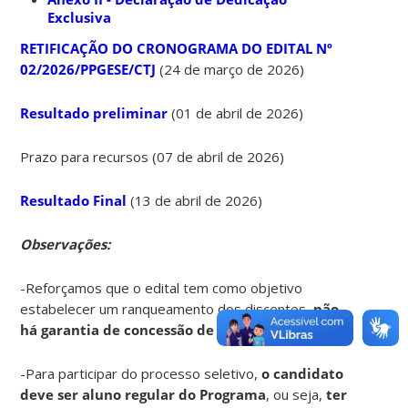
Exclusiva
RETIFICAÇÃO DO CRONOGRAMA DO EDITAL Nº
02/2026/PPGESE/CTJ
(24 de março de 2026)
Resultado preliminar
(01 de abril de 2026)
Prazo para recursos (07 de abril de 2026)
Resultado Final
(13 de abril de 2026)
Observações:
-Reforçamos que o edital tem como objetivo
estabelecer um ranqueamento dos discentes,
não
há garantia de concessão de bolsas
;
-Para participar do processo seletivo,
o candidato
deve ser aluno regular do Programa
, ou seja,
ter