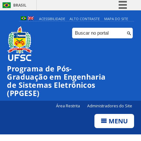
BRASIL
Simplifique!
ACESSIBILIDADE
ALTO CONTRASTE
MAPA DO SITE
Comunica BR
Participe
Acesso à informação
Legislação
Programa de Pós-
Canais
Graduação em Engenharia
de Sistemas Eletrônicos
(PPGESE)
Área Restrita
Administradores do Site
MENU