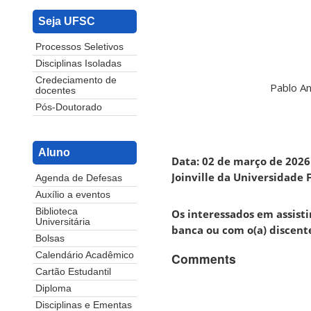
Seja UFSC
Processos Seletivos
Disciplinas Isoladas
Credeciamento de
Pablo An
docentes
Pós-Doutorado
Aluno
Data: 02 de março de 2026 
Joinville da Universidade 
Agenda de Defesas
Auxílio a eventos
Biblioteca
Os interessados em assist
Universitária
banca ou com o(a) discent
Bolsas
Comments
Calendário Acadêmico
Cartão Estudantil
Diploma
Disciplinas e Ementas