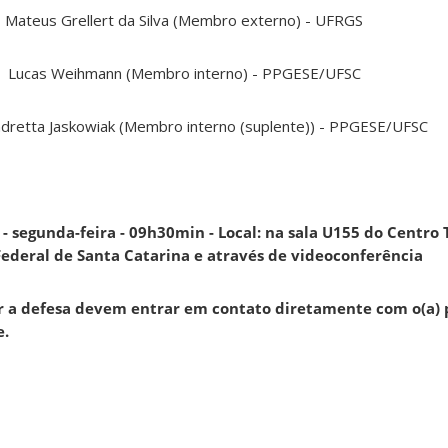
Mateus Grellert da Silva (Membro externo) - UFRGS
Lucas Weihmann (Membro interno) - PPGESE/UFSC
dretta Jaskowiak (Membro interno (suplente)) - PPGESE/UFSC
- segunda-feira - 09h30min - Local: na sala U155 do Centro
Federal de Santa Catarina e através de videoconferência
ir a defesa devem entrar em contato diretamente com o(a) 
e.