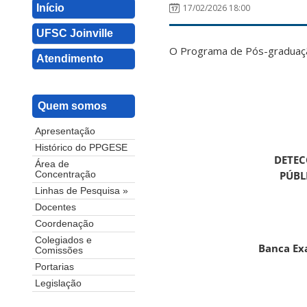
Início
17/02/2026 18:00
UFSC Joinville
O Programa de Pós-graduação
Atendimento
Quem somos
Apresentação
Histórico do PPGESE
DETEC
Área de
PÚBL
Concentração
Linhas de Pesquisa »
Docentes
Coordenação
Colegiados e
Banca Ex
Comissões
Portarias
Legislação