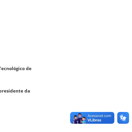
 Tecnológico de
presidente da