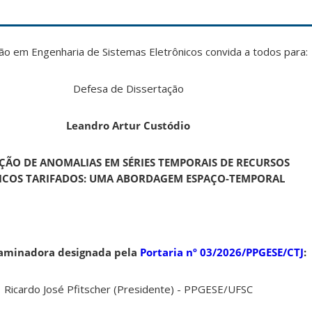
 em Engenharia de Sistemas Eletrônicos convida a todos para:
Defesa de Dissertação
Leandro Artur Custódio
ÇÃO DE ANOMALIAS EM SÉRIES TEMPORAIS DE RECURSOS
ICOS TARIFADOS: UMA ABORDAGEM ESPAÇO-TEMPORAL
aminadora designada pela
Portaria nº 03/2026/PPGESE/CTJ
:
Ricardo José Pfitscher (Presidente) - PPGESE/UFSC