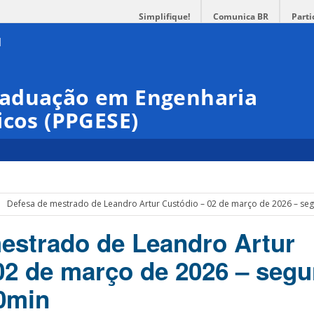
Simplifique!
Comunica BR
Parti
raduação em Engenharia
icos (PPGESE)
Defesa de mestrado de Leandro Artur Custódio – 02 de março de 2026 – seg
estrado de Leandro Artur
02 de março de 2026 – segu
30min