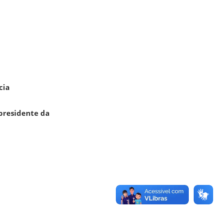
cia
presidente da