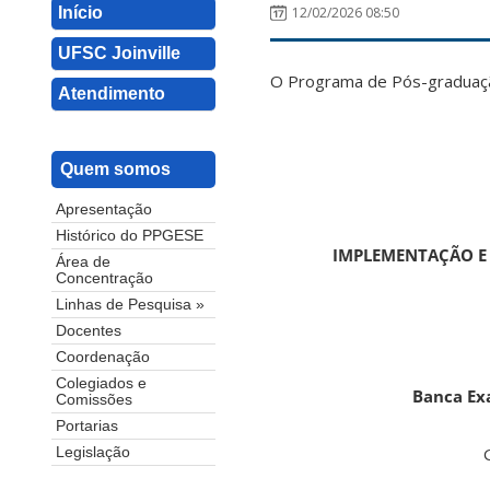
Início
12/02/2026 08:50
UFSC Joinville
O Programa de Pós-graduação
Atendimento
Quem somos
Apresentação
Histórico do PPGESE
IMPLEMENTAÇÃO E 
Área de
Concentração
Linhas de Pesquisa »
Docentes
Coordenação
Colegiados e
Banca Ex
Comissões
Portarias
Legislação