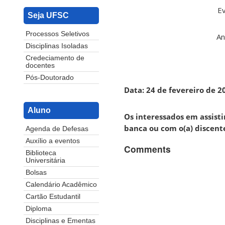
Ev
Seja UFSC
Processos Seletivos
An
Disciplinas Isoladas
Credeciamento de
docentes
Pós-Doutorado
Data: 24 de fevereiro de 20
Aluno
Os interessados em assist
banca ou com o(a) discent
Agenda de Defesas
Auxílio a eventos
Comments
Biblioteca
Universitária
Bolsas
Calendário Acadêmico
Cartão Estudantil
Diploma
Disciplinas e Ementas