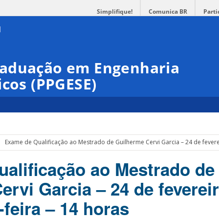
Simplifique!
Comunica BR
Parti
raduação em Engenharia
icos (PPGESE)
Exame de Qualificação ao Mestrado de Guilherme Cervi Garcia – 24 de feverei
alificação ao Mestrado de
rvi Garcia – 24 de feverei
-feira – 14 horas