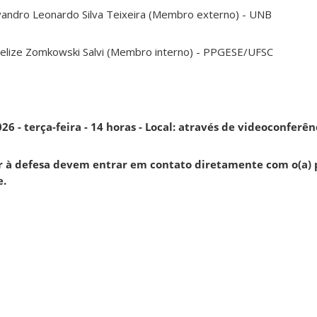
andro Leonardo Silva Teixeira (Membro externo) - UNB
elize Zomkowski Salvi (Membro interno) - PPGESE/UFSC
26 - terça-feira - 14 horas - Local: através de videoconferên
ir à defesa devem entrar em contato diretamente com o(a) 
e.