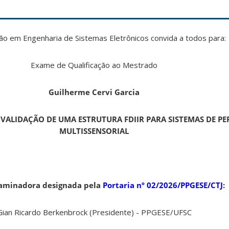
 em Engenharia de Sistemas Eletrônicos convida a todos para:
Exame de Qualificação ao Mestrado
Guilherme Cervi Garcia
VALIDAÇÃO DE UMA ESTRUTURA FDIIR PARA SISTEMAS DE P
MULTISSENSORIAL
aminadora designada pela
Portaria nº 02/2026/PPGESE/CTJ
:
Gian Ricardo Berkenbrock (Presidente) - PPGESE/UFSC