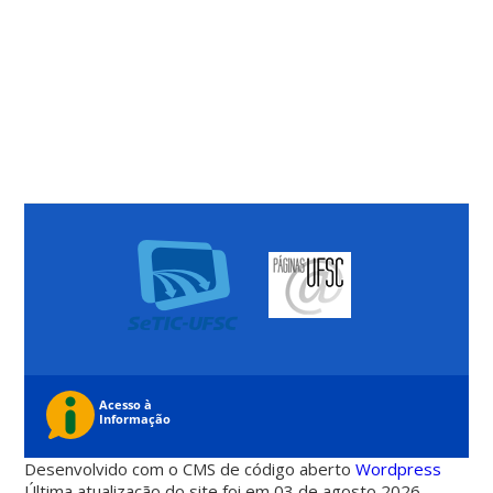
Desenvolvido com o CMS de código aberto
Wordpress
Última atualização do site foi em 03 de agosto 2026 -