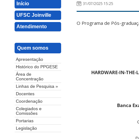
Início
31/07/2025 15:25
UFSC Joinville
O Programa de Pós-graduação
Atendimento
Quem somos
Apresentação
Histórico do PPGESE
HARDWARE-IN-THE-L
Área de
Concentração
Linhas de Pesquisa »
Docentes
Coordenação
Banca Ex
Colegiados e
Comissões
Portarias
Legislação
D