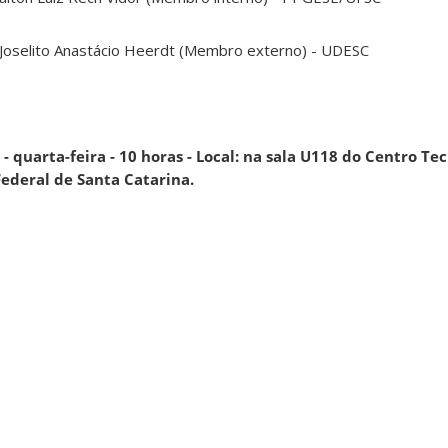
Joselito Anastácio Heerdt (Membro externo) - UDESC
- quarta-feira - 10 horas - Local: na sala U118 do Centro Te
Federal de Santa Catarina.