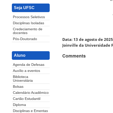
Seja UFSC
Processos Seletivos
Disciplinas Isoladas
Credeciamento de
docentes
Data: 13 de agosto de 2025 
Pós-Doutorado
Joinville da Universidade 
Comments
Aluno
Agenda de Defesas
Auxílio a eventos
Biblioteca
Universitária
Bolsas
Calendário Acadêmico
Cartão Estudantil
Diploma
Disciplinas e Ementas