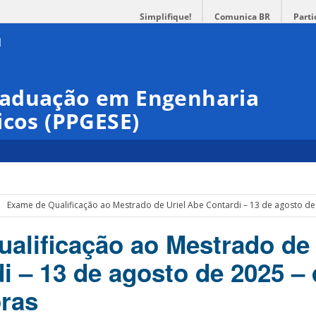
Simplifique!
Comunica BR
Parti
raduação em Engenharia
icos (PPGESE)
Exame de Qualificação ao Mestrado de Uriel Abe Contardi – 13 de agosto de 
alificação ao Mestrado de 
i – 13 de agosto de 2025 – 
oras